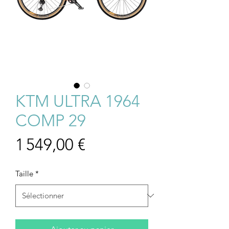
KTM ULTRA 1964
COMP 29
Prix
1 549,00 €
Taille
*