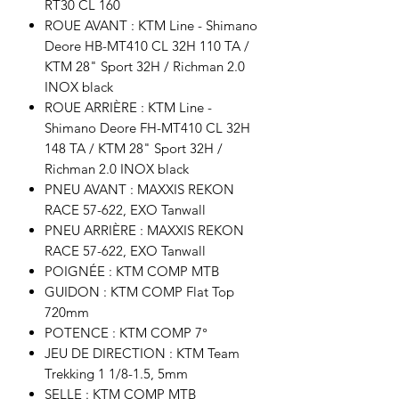
RT30 CL 160
ROUE AVANT : KTM Line - Shimano
Deore HB-MT410 CL 32H 110 TA /
KTM 28" Sport 32H / Richman 2.0
INOX black
ROUE ARRIÈRE : KTM Line -
Shimano Deore FH-MT410 CL 32H
148 TA / KTM 28" Sport 32H /
Richman 2.0 INOX black
PNEU AVANT : MAXXIS REKON
RACE 57-622, EXO Tanwall
PNEU ARRIÈRE : MAXXIS REKON
RACE 57-622, EXO Tanwall
POIGNÉE : KTM COMP MTB
GUIDON : KTM COMP Flat Top
720mm
POTENCE : KTM COMP 7°
JEU DE DIRECTION : KTM Team
Trekking 1 1/8-1.5, 5mm
SELLE : KTM COMP MTB