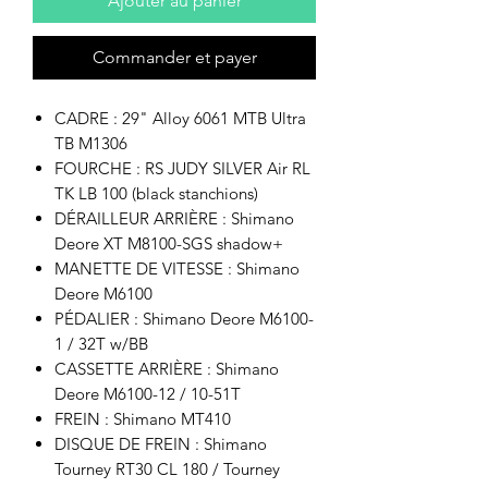
Ajouter au panier
Commander et payer
CADRE : 29" Alloy 6061 MTB Ultra
TB M1306
FOURCHE : RS JUDY SILVER Air RL
TK LB 100 (black stanchions)
DÉRAILLEUR ARRIÈRE : Shimano
Deore XT M8100-SGS shadow+
MANETTE DE VITESSE : Shimano
Deore M6100
PÉDALIER : Shimano Deore M6100-
1 / 32T w/BB
CASSETTE ARRIÈRE : Shimano
Deore M6100-12 / 10-51T
FREIN : Shimano MT410
DISQUE DE FREIN : Shimano
Tourney RT30 CL 180 / Tourney