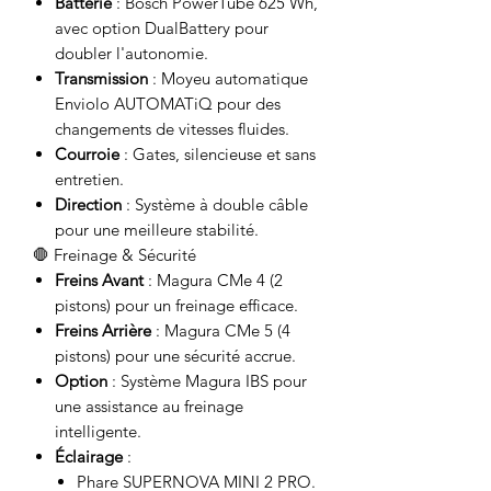
Batterie
: Bosch PowerTube 625 Wh,
avec option DualBattery pour
doubler l'autonomie.
Transmission
: Moyeu automatique
Enviolo AUTOMATiQ pour des
changements de vitesses fluides.
Courroie
: Gates, silencieuse et sans
entretien.
Direction
: Système à double câble
pour une meilleure stabilité.
🛑 Freinage & Sécurité
Freins Avant
: Magura CMe 4 (2
pistons) pour un freinage efficace.
Freins Arrière
: Magura CMe 5 (4
pistons) pour une sécurité accrue.
Option
: Système Magura IBS pour
une assistance au freinage
intelligente.
Éclairage
:
Phare SUPERNOVA MINI 2 PRO.