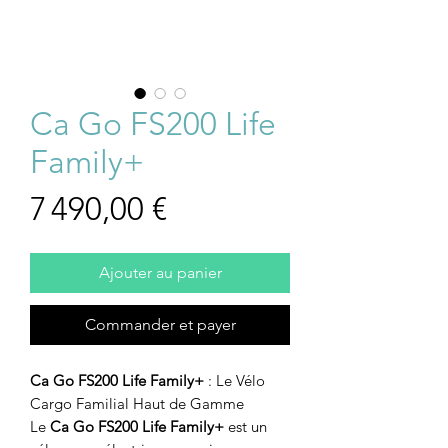
Ca Go FS200 Life
Family+
Prix
7 490,00 €
Ajouter au panier
Commander et payer
Ca Go FS200 Life Family+
: Le Vélo
Cargo Familial Haut de Gamme
Le
Ca Go FS200 Life Family+
est un