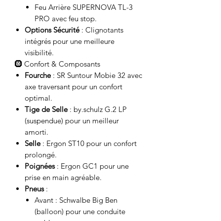
Feu Arrière SUPERNOVA TL-3
PRO avec feu stop.
Options Sécurité
: Clignotants
intégrés pour une meilleure
visibilité.
🛞 Confort & Composants
Fourche
: SR Suntour Mobie 32 avec
axe traversant pour un confort
optimal.
Tige de Selle
: by.schulz G.2 LP
(suspendue) pour un meilleur
amorti.
Selle
: Ergon ST10 pour un confort
prolongé.
Poignées
: Ergon GC1 pour une
prise en main agréable.
Pneus
:
Avant : Schwalbe Big Ben
(balloon) pour une conduite