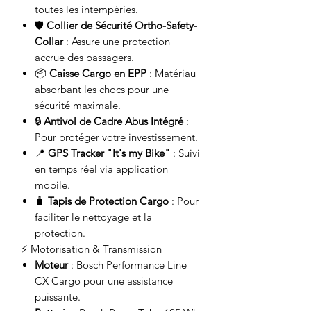
toutes les intempéries.
🛡️
Collier de Sécurité Ortho-Safety-
Collar
: Assure une protection
accrue des passagers.
📦
Caisse Cargo en EPP
: Matériau
absorbant les chocs pour une
sécurité maximale.
🔒
Antivol de Cadre Abus Intégré
:
Pour protéger votre investissement.
📍
GPS Tracker "It's my Bike"
: Suivi
en temps réel via application
mobile.
🧳
Tapis de Protection Cargo
: Pour
faciliter le nettoyage et la
protection.
⚡ Motorisation & Transmission
Moteur
: Bosch Performance Line
CX Cargo pour une assistance
puissante.