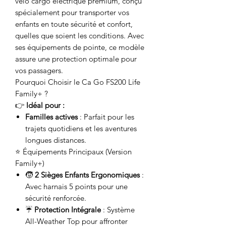
vélo cargo électrique premium, conçu
spécialement pour transporter vos
enfants en toute sécurité et confort,
quelles que soient les conditions. Avec
ses équipements de pointe, ce modèle
assure une protection optimale pour
vos passagers.
Pourquoi Choisir le Ca Go FS200 Life
Family+ ?
👉
Idéal pour :
Familles actives
: Parfait pour les
trajets quotidiens et les aventures
longues distances.
⭐ Équipements Principaux (Version
Family+)
🧒
2 Sièges Enfants Ergonomiques
:
Avec harnais 5 points pour une
sécurité renforcée.
☔
Protection Intégrale
: Système
All-Weather Top pour affronter