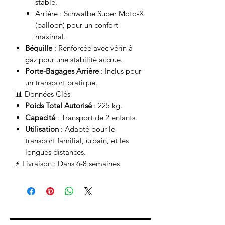
stable.
Arrière : Schwalbe Super Moto-X
(balloon) pour un confort
maximal.
Béquille
: Renforcée avec vérin à
gaz pour une stabilité accrue.
Porte-Bagages Arrière
: Inclus pour
un transport pratique.
📊 Données Clés
Poids Total Autorisé
: 225 kg.
Capacité
: Transport de 2 enfants.
Utilisation
: Adapté pour le
transport familial, urbain, et les
longues distances.
⚡ Livraison : Dans 6-8 semaines