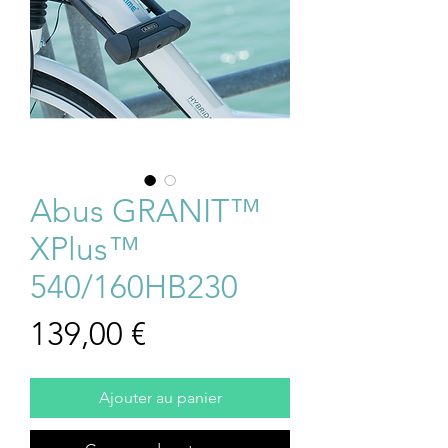
Abus GRANIT™
XPlus™
540/160HB230
Prix
139,00 €
Ajouter au panier