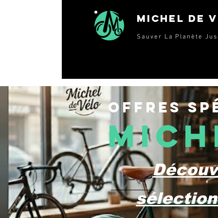
Michel de 
Sauver La Planète Jus
Offres sp
Mich
Découvr
sélection