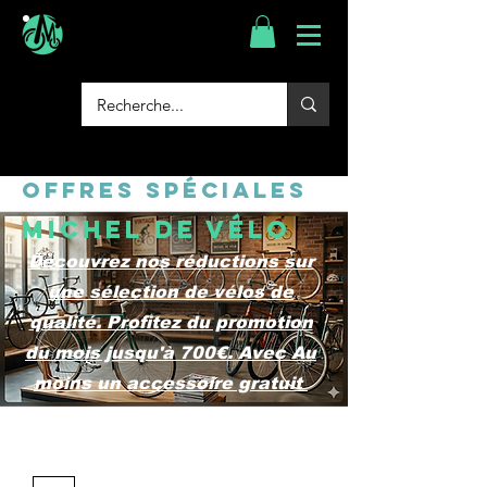
Offres spéciales
Michel de Vélo
Découvrez nos réductions sur
une sélection de vélos de
qualité. Profitez du promotion
du mois jusqu'à 700€. Avec Au
moins un accessoire gratuit