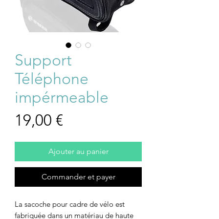
Support
Téléphone
impérmeable
Prix
19,00 €
Ajouter au panier
Commander et payer
La sacoche pour cadre de vélo est
fabriquée dans un matériau de haute