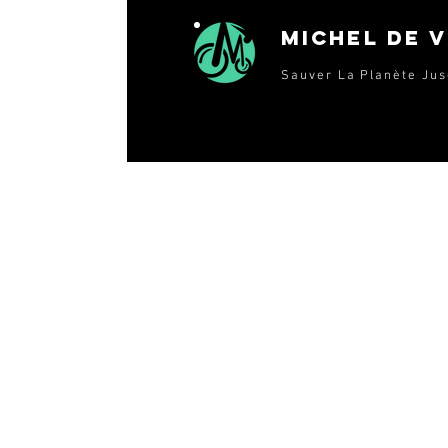
Michel de 
Sauver La Planète Jus