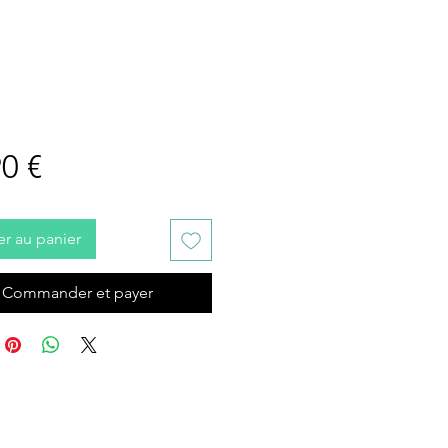
Prix
0 €
er au panier
Commander et payer